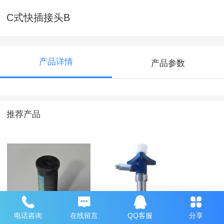
C式快插接头B
产品详情
产品参数
推荐产品
量管（进口）
涂料泵总成
滤网芯
电话咨询
在线留言
QQ客服
分享